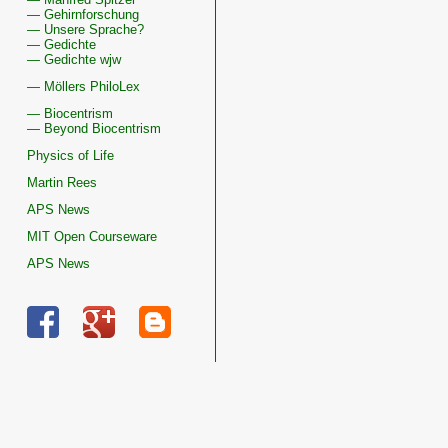
— Gehirnforschung
— Unsere Sprache?
— Gedichte
— Gedichte wjw
— Möllers PhiloLex
— Biocentrism
— Beyond Biocentrism
Physics of Life
Martin Rees
APS News
MIT Open Courseware
APS News