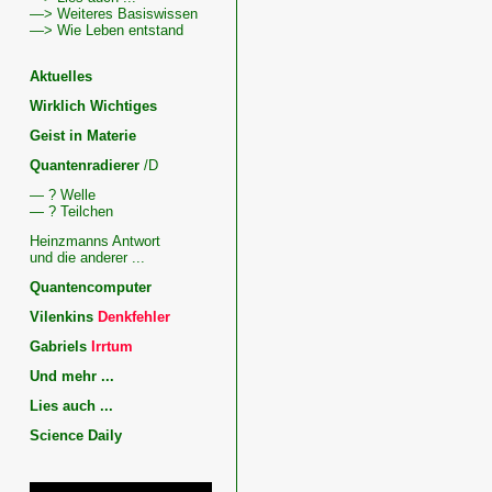
—> Weiteres Basiswissen
—> Wie Leben entstand
Aktuelles
Wirklich Wichtiges
Geist in Materie
Quantenradierer
/D
— ? Welle
— ? Teilchen
Heinzmanns Antwort
und die anderer ...
Quantencomputer
Vilenkins
Denkfehler
Gabriels
Irrtum
Und mehr ...
Lies auch ...
Science Daily
Kosmologie,