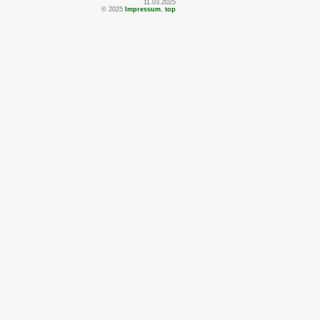
11.03.2025
© 2025
Impressum
,
top