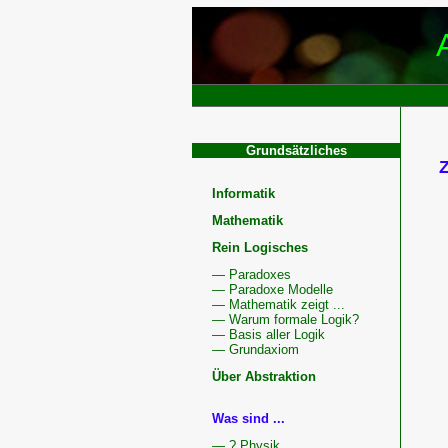
Grundsätzliches
Informatik
Mathematik
Rein Logisches
— Paradoxes
— Paradoxe Modelle
— Mathematik zeigt ...
— Warum formale Logik?
— Basis aller Logik
— Grundaxiom
Über Abstraktion
Was sind ...
W
— ? Physik