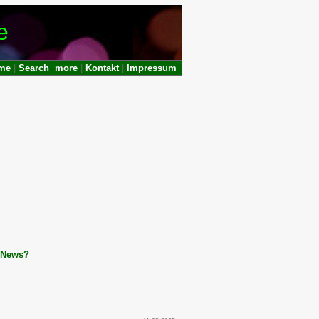
e
me
|
Search
more
|
Kontakt
|
Impressum
News?