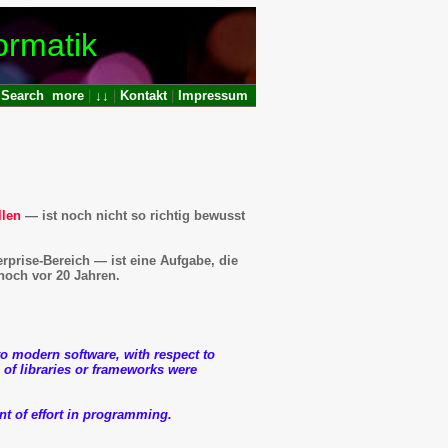
ormatik
|
Search
more
|
↓↓
|
Kontakt
|
Impressum
llen
— ist noch nicht so richtig bewusst
rprise-Bereich — ist eine Aufgabe, die
noch vor 20 Jahren.
 modern software, with respect to
l of libraries or frameworks were
nt of effort in programming.