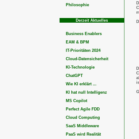
D
Philosophie
C
m
Derzeit Aktuelles
D
Business Enablers
EAM & BPM
IT-Prioritäten 2024
Cloud-Datensicherheit
KI-Technologie
D
C
ChatGPT
a
i
Wie KI erklärt ...
G
KI hat null Intelligenz
MS Copilot
Perfect Agile FDD
Cloud Computing
SaaS Middleware
PaaS wird Realität