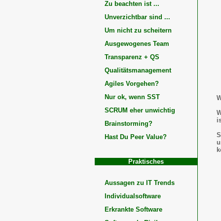
Zu beachten ist ...
Unverzichtbar sind ...
Um nicht zu scheitern
Ausgewogenes Team
Transparenz + QS
Qualitätsmanagement
Agiles Vorgehen?
Nur ok, wenn SST
W
SCRUM eher unwichtig
W
i
Brainstorming?
S
Hast Du Peer Value?
u
k
Praktisches
Aussagen zu IT Trends
Individualsoftware
Erkrankte Software