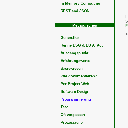
In Memory Computing
REST and JSON
L
S
Methodisches
F
T
Generelles
Kenne DSG & EU AI Act
Ausgangspunkt
Erfahrungswerte
Basiswissen
Wie dokumentieren?
Per Project Web
Software Design
Programmierung
Test
Oft vergessen
Prozessreife