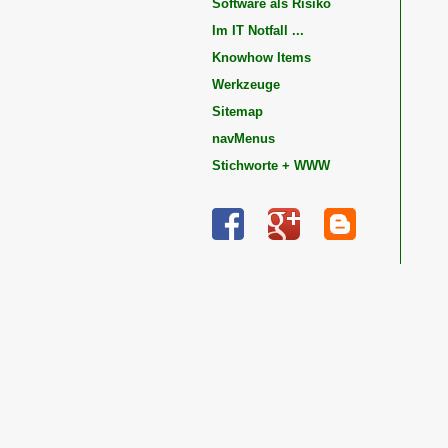
Software als Risiko
Im IT Notfall ...
Knowhow Items
Werkzeuge
Sitemap
navMenus
Stichworte + WWW