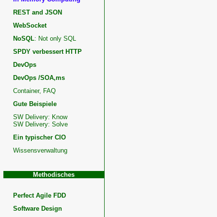
REST and JSON
WebSocket
NoSQL
: Not only SQL
SPDY verbessert HTTP
DevOps
DevOps /SOA,ms
Container, FAQ
Gute Beispiele
SW Delivery: Know
SW Delivery: Solve
Ein typischer CIO
Wissensverwaltung
Methodisches
Perfect Agile FDD
Software Design