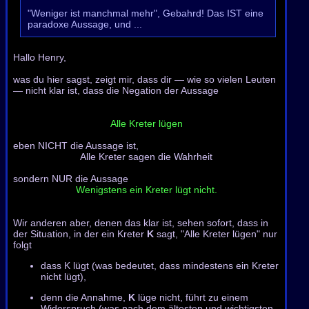
"Weniger ist manchmal mehr", Gebahrd! Das IST eine
paradoxe Aussage, und ...
Hallo Henry,
was du hier sagst, zeigt mir, dass dir — wie so vielen Leuten
— nicht klar ist, dass die Negation der Aussage
Alle Kreter lügen
eben NICHT die Aussage ist,
Alle Kreter sagen die Wahrheit
sondern NUR die Aussage
Wenigstens ein Kreter lügt nicht.
Wir anderen aber, denen das klar ist, sehen sofort, dass in
der Situation, in der ein Kreter
K
sagt, "Alle Kreter lügen" nur
folgt
dass K lügt (was bedeutet, dass mindestens ein Kreter
nicht lügt),
denn die Annahme,
K
lüge nicht, führt zu einem
Widerspruch (was nach dem ältesten und wichtigsten