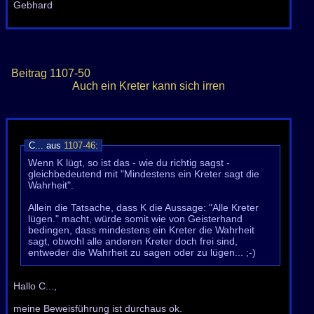
Gebhard
Beitrag
1107-50
Auch ein Kreter kann sich irren
C... aus
1107-46
:
Wenn K lügt, so ist das - wie du richtig sagst -
gleichbedeutend mit "Mindestens ein Kreter sagt die
Wahrheit".
Allein die Tatsache, dass K die Aussage: "Alle Kreter
lügen." macht, würde somit wie von Geisterhand
bedingen, dass mindestens ein Kreter die Wahrheit
sagt, obwohl alle anderen Kreter doch frei sind,
entweder die Wahrheit zu sagen oder zu lügen... ;-)
Hallo C...,
meine Beweisführung ist durchaus ok.