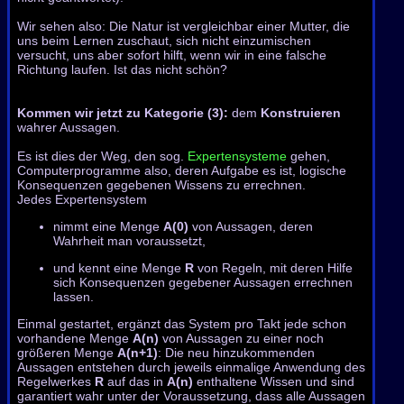
Wir sehen also: Die Natur ist vergleichbar einer Mutter, die
uns beim Lernen zuschaut, sich nicht einzumischen
versucht, uns aber sofort hilft, wenn wir in eine falsche
Richtung laufen. Ist das nicht schön?
Kommen wir jetzt zu Kategorie (3):
dem
Konstruieren
wahrer Aussagen.
Es ist dies der Weg, den sog.
Expertensysteme
gehen,
Computerprogramme also, deren Aufgabe es ist, logische
Konsequenzen gegebenen Wissens zu errechnen.
Jedes Expertensystem
nimmt eine Menge
A(0)
von Aussagen, deren
Wahrheit man voraussetzt,
und kennt eine Menge
R
von Regeln, mit deren Hilfe
sich Konsequenzen gegebener Aussagen errechnen
lassen.
Einmal gestartet, ergänzt das System pro Takt jede schon
vorhandene Menge
A(n)
von Aussagen zu einer noch
größeren Menge
A(n+1)
: Die neu hinzukommenden
Aussagen entstehen durch jeweils einmalige Anwendung des
Regelwerkes
R
auf das in
A(n)
enthaltene Wissen und sind
garantiert wahr unter der Voraussetzung, dass alle Aussagen