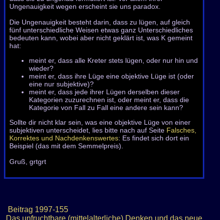
Ungenauigkeit wegen erscheint sie uns paradox.
Die Ungenauigkeit besteht darin, dass zu lügen, auf gleich
fünf unterschiedliche Weisen etwas ganz Unterschiedliches
bedeuten kann, wobei aber nicht geklärt ist, was K gemeint
hat:
meint er, dass alle Kreter stets lügen, oder nur hin und
wieder?
meint er, dass ihre Lüge eine objektive Lüge ist (oder
eine nur subjektive)?
meint er, dass jede ihrer Lügen derselben dieser
Kategorien zuzurechnen ist, oder meint er, dass die
Kategorie von Fall zu Fall eine andere sein kann?
Sollte dir nicht klar sein, was eine objektive Lüge von einer
subjektiven unterscheidet, lies bitte nach auf Seite
Falsches,
Korrektes und Nachdenkenswertes
: Es findet sich dort ein
Beispiel (das mit dem Semmelpreis).
Gruß, grtgrt
Beitrag
1997-155
Das unfruchtbare (mittelalterliche) Denken und das neue