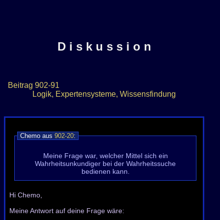
D i s k u s s i o n
Beitrag
902-91
Logik, Expertensysteme, Wissensfindung
Chemo aus
902-20
:
Meine Frage war, welcher Mittel sich ein
Wahrheitsunkundiger bei der Wahrheitssuche
bedienen kann.
Hi Chemo,
Meine Antwort auf deine Frage wäre: