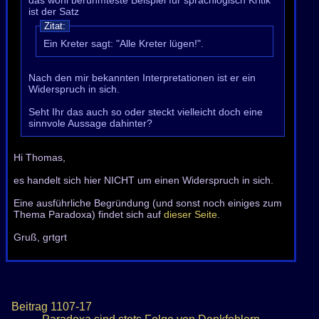
das wohl berühmteste Beispiel für sprachlogisch Kritik
ist der Satz
Zitat:
Ein Kreter sagt: "Alle Kreter lügen!".
Nach den mir bekannten Interpretationen ist er ein
Widerspruch in sich.
Seht Ihr das auch so oder steckt vielleicht doch eine
sinnvole Aussage dahinter?
Hi Thomas,
es handelt sich hier NICHT um einen Widerspruch in sich.
Eine ausführliche Begründung (und sonst noch einiges zum
Thema Paradoxa) findet sich auf
dieser Seite
.
Gruß, grtgrt
Beitrag
1107-17