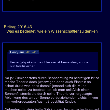
Beitrag
2016-43
Was es bedeutet, wie ein Wissenschaftler zu denken
Henry aus
2016-41
:
Keine (physikalische) Theorie ist beweisbar, sondern
nur falsifizierbar.
Na ja: Zumindestens durch Beobachtung zu bestätigen ist so
mache Theorie doch (weswegen denn auch Einstein so
scharf drauf war, dass damals jemand sich die Mühe
machen sollte, zu beobachten, ob man anläßlich einer
Sonnenfinsternis die durch seine Theorie vorhergesagte
Ablenkung des an der Sonne vorbeiziehenden Lichts im von
ihm vorhergesagten Ausmaß bestätigt fände).
Nebenbei: Einstein hatte Glück, dass das deutsche Team auf