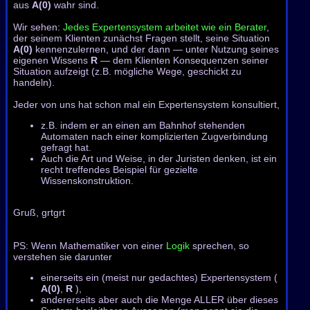
aus
A(0)
wahr sind.
Wir sehen:
Jedes Expertensystem arbeitet wie ein Berater
,
der seinem Klienten zunächst Fragen stellt, seine Situation
A(0)
kennenzulernen, und der dann — unter Nutzung seines
eigenen Wissens
R
— dem Klienten Konsequenzen seiner
Situation aufzeigt (z.B. mögliche Wege, geschickt zu
handeln).
Jeder von uns hat schon mal ein Expertensystem konsultiert,
z.B. indem er an einen am Bahnhof stehenden
Automaten nach einer komplizierten Zugverbindung
gefragt hat.
Auch die Art und Weise, in der Juristen denken, ist ein
recht treffendes Beispiel für gezielte
Wissenskonstruktion.
Gruß, grtgrt
PS: Wenn Mathematiker von einer
Logik
sprechen, so
verstehen sie darunter
einerseits ein (meist nur gedachtes) Expertensystem (
A(0)
,
R
),
andererseits aber auch die Menge ALLER über dieses