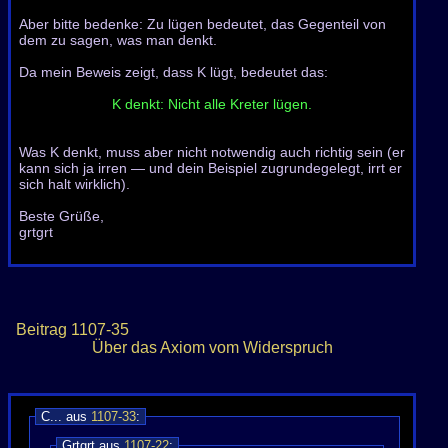
Aber bitte bedenke: Zu lügen bedeutet, das Gegenteil von
dem zu sagen, was man denkt.
Da mein Beweis zeigt, dass K lügt, bedeutet das:
K denkt: Nicht alle Kreter lügen.
Was K denkt, muss aber nicht notwendig auch richtig sein (er
kann sich ja irren — und dein Beispiel zugrundegelegt, irrt er
sich halt wirklich).
Beste Grüße,
grtgrt
Beitrag
1107-35
Über das Axiom vom Widerspruch
C... aus
1107-33
:
Grtgrt aus
1107-22
: