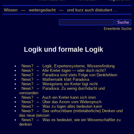
Wissen —
weitergedacht —
und kurz auch diskutiert ...
Erweiterte Suche
Logik und formale Logik
News?
–
Logik, Expertensysteme, Wissensfindung
News?
–
Alle Kreter lügen — oder doch nicht?
News?
–
Paradoxa sind stets Folge von Denkfehlern
News?
–
Mathematik klärt Paradoxa
News?
–
Wenigstens ein Kreter lügt nicht
News?
–
Paradoxa: Zu wenig durchdacht und
verstanden
News?
–
Auch ein Kreter kann sich irren
News?
–
Über das Axiom vom Widerspruch
News?
–
Was zu lügen alles bedeuten kann
News?
–
Das unfruchtbare (mittelalterliche) Denken und
das neue (wissen
News?
–
Was es bedeutet, wie ein Wissenschaftler zu
denken