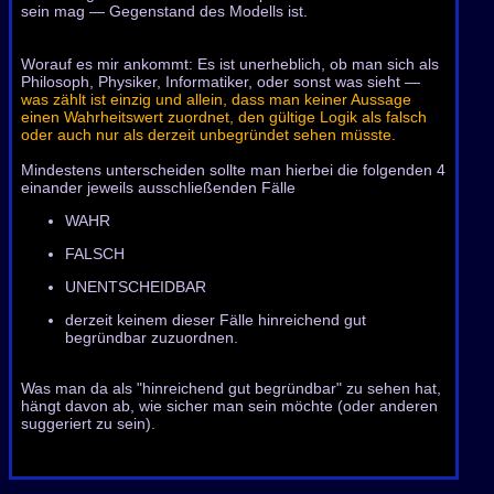
sein mag — Gegenstand des Modells ist.
Worauf es mir ankommt: Es ist unerheblich, ob man sich als
Philosoph, Physiker, Informatiker, oder sonst was sieht —
was zählt ist einzig und allein, dass man keiner Aussage
einen Wahrheitswert zuordnet, den gültige Logik als falsch
oder auch nur als derzeit unbegründet sehen müsste.
Mindestens unterscheiden sollte man hierbei die folgenden 4
einander jeweils ausschließenden Fälle
WAHR
FALSCH
UNENTSCHEIDBAR
derzeit keinem dieser Fälle hinreichend gut
begründbar zuzuordnen.
Was man da als "hinreichend gut begründbar" zu sehen hat,
hängt davon ab, wie sicher man sein möchte (oder anderen
suggeriert zu sein).