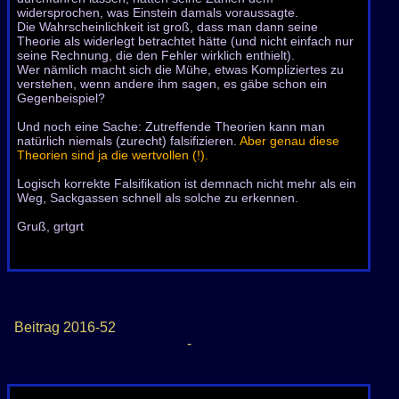
widersprochen, was Einstein damals voraussagte.
Die Wahrscheinlichkeit ist groß, dass man dann seine
Theorie als widerlegt betrachtet hätte (und nicht einfach nur
seine Rechnung, die den Fehler wirklich enthielt).
Wer nämlich macht sich die Mühe, etwas Kompliziertes zu
verstehen, wenn andere ihm sagen, es gäbe schon ein
Gegenbeispiel?
Und noch eine Sache: Zutreffende Theorien kann man
natürlich niemals (zurecht) falsifizieren.
Aber genau diese
Theorien sind ja die wertvollen (!).
Logisch korrekte Falsifikation ist demnach nicht mehr als ein
Weg, Sackgassen schnell als solche zu erkennen.
Gruß, grtgrt
Beitrag
2016-52
-