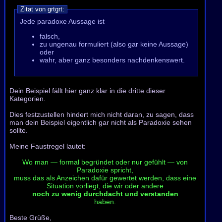
Zitat von grtgrt:
Jede paradoxe Aussage ist
falsch,
zu ungenau formuliert (also gar keine Aussage)
oder
wahr, aber ganz besonders nachdenkenswert.
Dein Beispiel fällt hier ganz klar in die dritte dieser
Kategorien.
Dies festzustellen hindert mich nicht daran, zu sagen, dass
man dein Beispiel eigentlich gar nicht als Paradoxie sehen
sollte.
Meine Faustregel lautet:
Wo man — formal begründet oder nur gefühlt — von
Paradoxie spricht,
muss das als Anzeichen dafür gewertet werden, dass eine
Situation vorliegt, die wir oder andere
noch zu wenig durchdacht und verstanden
haben.
Beste Grüße,