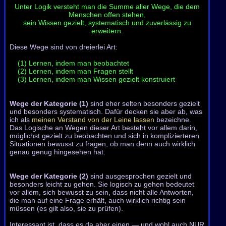
Unter Logik versteht man die Summe aller Wege, die dem
Menschen offen stehen,
sein Wissen gezielt, systematisch und zuverlässig zu
erweitern.
Diese Wege sind von dreierlei Art:
(1) Lernen, indem man beobachtet
(2) Lernen, indem man Fragen stellt
(3) Lernen, indem man Wissen gezielt konstruiert
Wege der Kategorie (1)
sind eher selten besonders gezielt
und besonders systematisch. Dafür decken sie aber ab, was
ich als
meinen Verstand von der Leine lassen
bezeichne.
Das Logische an Wegen dieser Art besteht vor allem darin,
möglichst gezielt zu beobachten und sich in komplizierteren
Situationen bewusst zu fragen, ob man denn auch wirklich
genau genug hingesehen hat.
Wege der Kategorie (2)
sind ausgesprochen gezielt und
besonders leicht zu gehen. Sie logisch zu gehen bedeutet
vor allem, sich bewusst zu sein, dass nicht alle Antworten,
die man auf eine Frage erhält, auch wirklich richtig sein
müssen (es gilt also, sie zu prüfen).
Interessant ist, dass es da aber einen — und wohl auch NUR