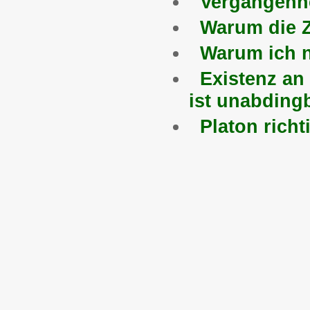
Vergangenhe
Warum die Z
Warum ich n
Existenz an 
ist unabding
Platon richt