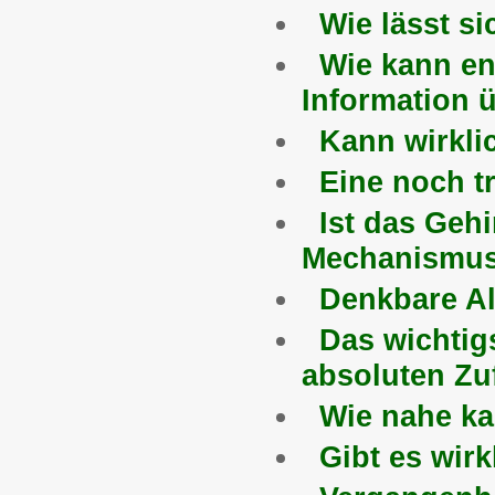
Wie lässt s
Wie kann en
Information ü
Kann wirkli
Eine noch t
Ist das Geh
Mechanismus,
Denkbare Al
Das wichtig
absoluten Zuf
Wie nahe k
Gibt es wir