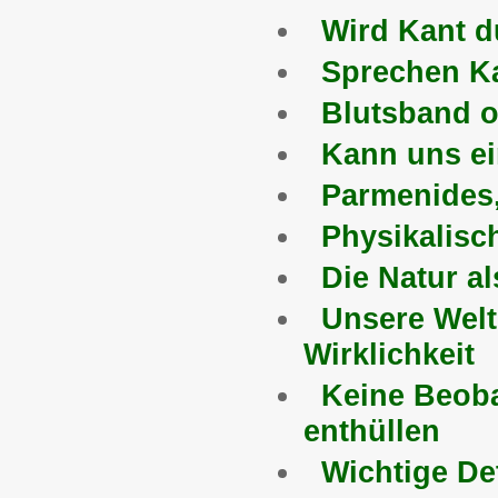
Wird Kant du
Sprechen Ka
Blutsband o
Kann uns ei
Parmenides,
Physikalisch
Die Natur al
Unsere Welt
Wirklichkeit
Keine Beoba
enthüllen
Wichtige De