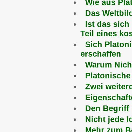
Wie aus Pla
Das Weltbil
Ist das sic
Teil eines k
Sich Platon
erschaffen
Warum Nicht
Platonische 
Zwei weiter
Eigenschaft
Den Begriff
Nicht jede I
Mehr zum Be