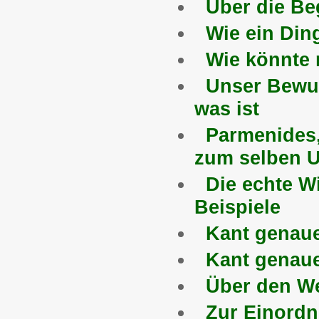
Über die Be
Wie ein Din
Wie könnte 
Unser Bewus
was ist
Parmenides
zum selben U
Die echte W
Beispiele
Kant genaue
Kant genaue
Über den We
Zur Einordn