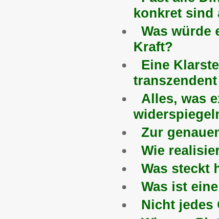
konkret sind 
Was würde e
Kraft?
Eine Klarste
transzendent «
Alles, was e
widerspiegel
Zur genauen 
Wie realisie
Was steckt 
Was ist ein
Nicht jedes 