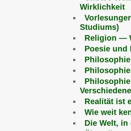
Wirklichkeit
Vorlesungen
Studiums)
Religion — 
Poesie und 
Philosophie
Philosophie
Philosophie
Verschieden
Realität ist
Wie weit ken
Die Welt, in