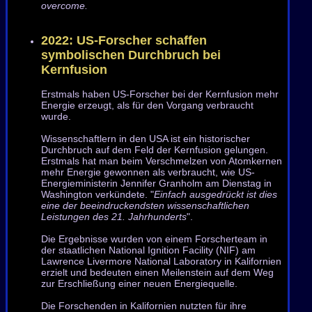
overcome.
2022: US-Forscher schaffen
symbolischen Durchbruch bei
Kernfusion
Erstmals haben US-Forscher bei der Kernfusion mehr
Energie erzeugt, als für den Vorgang verbraucht
wurde.
Wissenschaftlern in den USA ist ein historischer
Durchbruch auf dem Feld der Kernfusion gelungen.
Erstmals hat man beim Verschmelzen von Atomkernen
mehr Energie gewonnen als verbraucht, wie US-
Energieministerin Jennifer Granholm am Dienstag in
Washington verkündete. "
Einfach ausgedrückt ist dies
eine der beeindruckendsten wissenschaftlichen
Leistungen des 21. Jahrhunderts
".
Die Ergebnisse wurden von einem Forscherteam in
der staatlichen National Ignition Facility (NIF) am
Lawrence Livermore National Laboratory in Kalifornien
erzielt und bedeuten einen Meilenstein auf dem Weg
zur Erschließung einer neuen Energiequelle.
Die Forschenden in Kalifornien nutzten für ihre