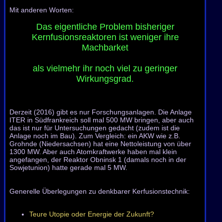
Mit anderen Worten:
Das eigentliche Problem bisheriger
Kernfusionsreaktoren ist weniger ihre
Machbarket
als vielmehr ihr noch viel zu geringer
Wirkungsgrad.
Derzeit (2016) gibt es nur Forschungsanlagen. Die Anlage
ITER in Südfrankreich soll mal 500 MW bringen, aber auch
das ist nur für Untersuchungen gedacht (zudem ist die
Anlage noch im Bau). Zum Vergleich: ein AKW wie z.B.
Grohnde (Niedersachsen) hat eine Nettoleistung von über
1300 MW. Aber auch Atomkraftwerke haben mal klein
angefangen, der Reaktor Obninsk 1 (damals noch in der
Sowjetunion) hatte gerade mal 5 MW.
Generelle Überlegungen zu denkbarer Kerfusionstechnik:
Teure Utopie oder Energie der Zukunft?