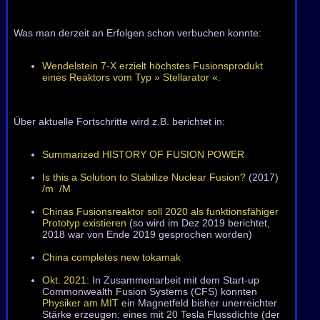
Was man derzeit an Erfolgen schon verbuchen konnte:
Wendelstein 7-X erzielt höchstes Fusionsprodukt
eines Reaktors vom Typ » Stellarator «.
Über aktuelle Fortschritte wird z.B. berichtet in:
Summarized HISTORY OF FUSION POWER
Is this a Solution to Stabilize Nuclear Fusion?
(2017)
/m
/M
Chinas Fusionsreaktor soll 2020 als funktionsfähiger
Prototyp existieren
(so wird im Dez 2019 berichtet,
2018 war von Ende 2019 gesprochen worden)
China completes new tokamak
Okt. 2021:
In Zusammenarbeit mit dem Start-up
Commonwealth Fusion Systems (CFS) konnten
Physiker am MIT
ein Magnetfeld bisher unerreichter
Stärke erzeugen: eines mit 20 Tesla Flussdichte (der