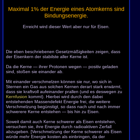
Maximal 1% der Energie eines Atomkerns sind
Bindungsenergie.
Erreicht wird dieser Wert aber nur für Eisen.
Die eben beschriebenen Gesetzmäßigkeiten zeigen, dass
der Eisenkern der stabilste aller Kerne ist.
Da die Kerne — ihrer Protonen wegen — positiv geladen
sind, stoßen sie einander ab.
Mit einander verschmelzen können sie nur, wo sich in
Sternen ein Gas aus solchen Kernen derart stark erwärmt,
dass sie kraftvoll aufeinander prallen (und es deswegen zu
Kernfusion
kommt). Hierbei wird durch den dabei
entstehenden Massendefekt Energie frei, die weitere
Verschmelzung begünstigt, so dass nach und nach immer
schwerere Kerne entstehen — bis hin zu Eisen.
Soweit damit auch Kerne schwerer als Eisen entstehen,
versuchen sie, ihre Energie durch radioaktiven Zerfall
abzugeben. [Verschmelzung der Kerne schwerer als Eisen
würde mehr Energie kosten als einbringen, da der