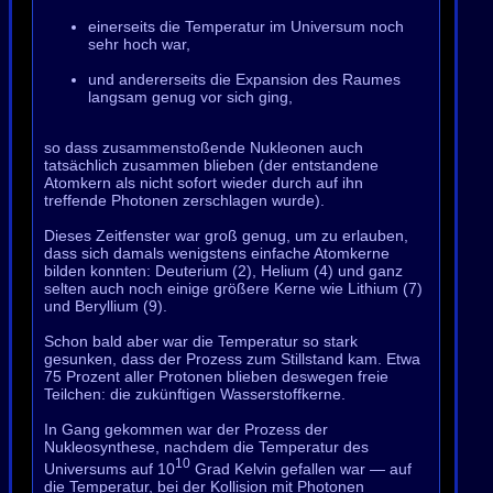
einerseits die Temperatur im Universum noch
sehr hoch war,
und andererseits die Expansion des Raumes
langsam genug vor sich ging,
so dass zusammenstoßende Nukleonen auch
tatsächlich zusammen blieben (der entstandene
Atomkern als nicht sofort wieder durch auf ihn
treffende Photonen zerschlagen wurde).
Dieses Zeitfenster war groß genug, um zu erlauben,
dass sich damals wenigstens einfache Atomkerne
bilden konnten: Deuterium (2), Helium (4) und ganz
selten auch noch einige größere Kerne wie Lithium (7)
und Beryllium (9).
Schon bald aber war die Temperatur so stark
gesunken, dass der Prozess zum Stillstand kam. Etwa
75 Prozent aller Protonen blieben deswegen freie
Teilchen: die zukünftigen Wasserstoffkerne.
In Gang gekommen war der Prozess der
Nukleosynthese, nachdem die Temperatur des
10
Universums auf 10
Grad Kelvin gefallen war — auf
die Temperatur, bei der Kollision mit Photonen