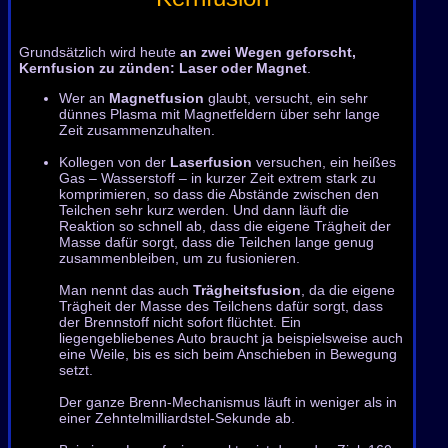
Grundsätzlich wird heute
an zwei Wegen geforscht,
Kernfusion zu zünden: Laser oder Magnet
.
Wer an
Magnetfusion
glaubt, versucht, ein sehr
dünnes Plasma mit Magnetfeldern über sehr lange
Zeit zusammenzuhalten.
Kollegen von der
Laserfusion
versuchen, ein heißes
Gas – Wasserstoff – in kurzer Zeit extrem stark zu
komprimieren, so dass die Abstände zwischen den
Teilchen sehr kurz werden. Und dann läuft die
Reaktion so schnell ab, dass die eigene Trägheit der
Masse dafür sorgt, dass die Teilchen lange genug
zusammenbleiben, um zu fusionieren.
Man nennt das auch
Trägheitsfusion
, da die eigene
Trägheit der Masse des Teilchens dafür sorgt, dass
der Brennstoff nicht sofort flüchtet. Ein
liegengebliebenes Auto braucht ja beispielsweise auch
eine Weile, bis es sich beim Anschieben in Bewegung
setzt.
Der ganze Brenn-Mechanismus läuft in weniger als in
einer Zehntelmilliardstel-Sekunde ab.