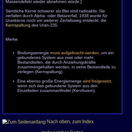
Massendefekt wieder abnehmen würde.]
Sämtliche Kerne schwerer als Blei sind radioaktiv. Sie
zerfallen durch Alpha- oder Betazerfall. 1938 wurde für
Urankerne noch ein weiterer Zerfallsweg entdeckt: die
Kernspaltung
des Uran-235.
Merke:
Bindungsenergie
muss aufgebracht werden
, um ein
gebundenes System aus zwei oder mehr
Bestandteilen, die durch Anziehungskräfte
zusammengehalten werden, in seine Bestandteile zu
zerlegen (Kernspaltung).
Eine ebenso große Energiemenge
wird freigesetzt
,
wenn sich das gebundene System aus den
Einzelteilen zusammenfindet (Kernfusion).
Nach oben
, zum Index