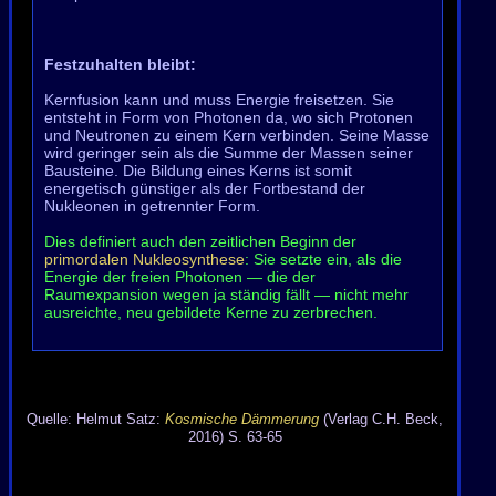
Festzuhalten bleibt:
Kernfusion kann und muss Energie freisetzen. Sie
entsteht in Form von Photonen da, wo sich Protonen
und Neutronen zu einem Kern verbinden. Seine Masse
wird geringer sein als die Summe der Massen seiner
Bausteine. Die Bildung eines Kerns ist somit
energetisch günstiger als der Fortbestand der
Nukleonen in getrennter Form.
Dies definiert auch den zeitlichen Beginn der
primordalen Nukleosynthese
: Sie setzte ein, als die
Energie der freien Photonen — die der
Raumexpansion wegen ja ständig fällt — nicht mehr
ausreichte, neu gebildete Kerne zu zerbrechen.
Quelle: Helmut Satz:
Kosmische Dämmerung
(Verlag C.H. Beck,
2016) S. 63-65