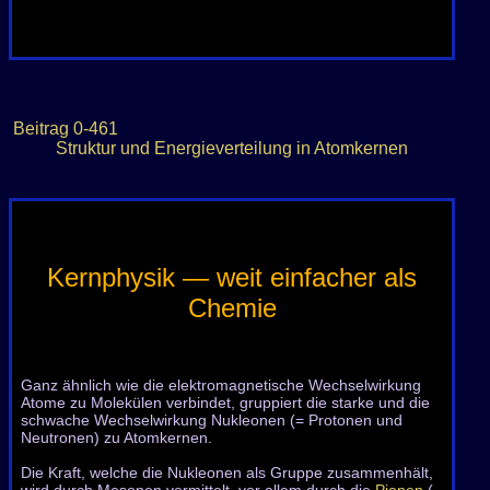
Beitrag
0-461
Struktur und Energieverteilung in Atomkernen
Kernphysik — weit einfacher als
Chemie
Ganz ähnlich wie die elektromagnetische Wechselwirkung
Atome zu Molekülen verbindet, gruppiert die starke und die
schwache Wechselwirkung Nukleonen (= Protonen und
Neutronen) zu Atomkernen.
Die Kraft, welche die Nukleonen als Gruppe zusammenhält,
wird durch Mesonen vermittelt, vor allem durch die
Pionen
(