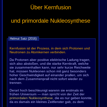
Über Kernfusion
und primordale Nukleosynthese
Helmut Satz (2016):
Kernfusion ist der Prozess, in dem sich Protonen und
Neutronen zu Atomkernen verbinden.
Da Protonen aber positive elektrische Ladung tragen,
sich also abstoßen, und die starke Kernkraft, welche
sie zusammenhalten kann, nur sehr kurze Reichweite
hat, müssen Nukleonen schon mit ganz besonders
hoher Geschwindigkeit auf einander prallen, um sich
nach dem Zusammenprall nicht sofort wieder zu
trennen.
Derart hoch beschleunigt warenn sie erstmals im
frühen Universum — man spricht von der Zeit der
primordalen Nukleosynthese
, die es nur geben konnte,
da es damals ein kleines Zeitfenster gab, zu dem