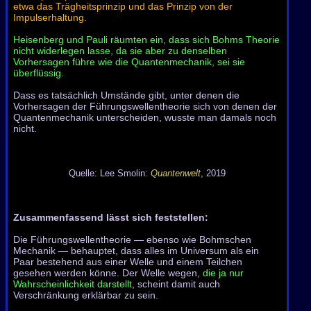
etwa das Trägheitsprinzip und das Prinzip von der
Impulserhaltung.
Heisenberg und Pauli räumten ein, dass sich Bohms Theorie
nicht widerlegen lasse, da sie aber zu denselben
Vorhersagen führe wie die Quantenmechanik, sei sie
überflüssig.
Dass es tatsächlich Umstände gibt, unter denen die
Vorhersagen der Führungswellentheorie sich von denen der
Quantenmechanik unterscheiden, wusste man damals noch
nicht.
Quelle: Lee Smolin:
Quantenwelt
, 2019
Zusammenfassend lässt sich feststellen:
Die Führungswellentheorie — ebenso wie Bohmschen
Mechanik — behauptet, dass alles im Universum als ein
Paar bestehend aus einer Welle und einem Teilchen
gesehen werden könne. Der Welle wegen,
die ja nur
Wahrscheinlichkeit darstellt
, scheint damit auch
Verschränkung erklärbar zu sein.