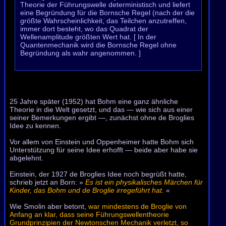
Theorie der Führungswelle deterministisch und liefert
eine Begründung für die Bornsche Regel (nach der die
größte Wahrscheinlichkeit, das Teilchen anzutreffen,
immer dort besteht, wo das Quadrat der
Wellenamplitude größten Wert hat. [ In der
Quantenmechanik wird die Bornsche Regel ohne
Begründung als wahr angenommen. ]
25 Jahre später (1952) hat Bohm eine ganz ähnliche
Theorie in die Welt gesetzt, und das — wie sich aus einer
seiner Bemerkungen ergibt —, zunächst ohne de Broglies
Idee zu kennen.
Vor allem von Einstein und Oppenheimer hatte Bohm sich
Unterstützung für seine Idee erhofft — beide aber habe sie
abgelehnt.
Einstein, der 1927 de Broglies Idee noch begrüßt hatte,
schrieb jetzt an Born: »
Es ist ein physikalisches Märchen für
Kinder, das Bohm und de Broglie irregeführt hat.
«
Wie Smolin aber betont,
war mindestens de Broglie von
Anfang an klar, dass seine Führungswellentheorie
Grundprinzipien der Newtonschen Mechanik verletzt, so