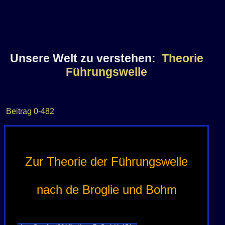
welt-
Unsere Welt zu verstehen:
Theorie
verstehen/Theorie+Führungswe
Führungswelle
stw5587TFBV
Beitrag
0-482
Zur Theorie der Führungswelle
nach de Broglie und Bohm