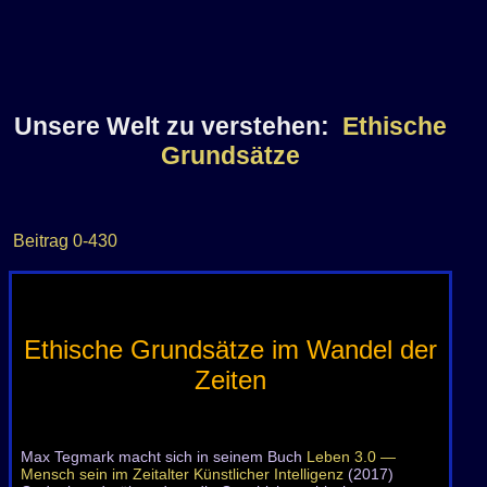
welt-
Unsere Welt zu verstehen:
Ethische
verstehen/Ethische+Grundsätz
Grundsätze
stw4362EGWZ
Beitrag
0-430
Ethische Grundsätze im Wandel der
Zeiten
Max Tegmark macht sich in seinem Buch
Leben 3.0 —
Mensch sein im Zeitalter Künstlicher Intelligenz
(2017)