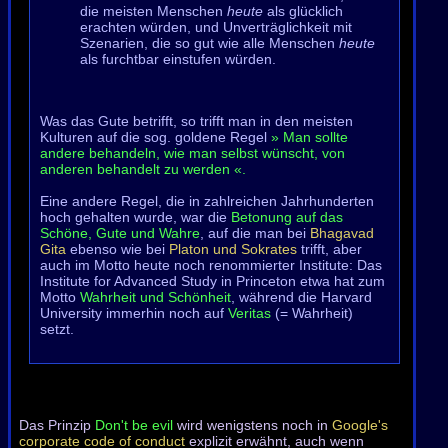
die meisten Menschen
heute
als glücklich
erachten würden, und Unverträglichkeit mit
Szenarien, die so gut wie alle Menschen
heute
als furchtbar einstufen würden.
Was das Gute betrifft, so trifft man in den meisten
Kulturen auf die sog. goldene Regel
» Man sollte
andere behandeln, wie man selbst wünscht, von
anderen behandelt zu werden «.
Eine andere Regel, die in zahlreichen Jahrhunderten
hoch gehalten wurde, war die
Betonung auf das
Schöne, Gute und Wahre
, auf die man bei
Bhagavad
Gita
ebenso wie bei
Platon und Sokrates
trifft, aber
auch im Motto heute noch renommierter Institute: Das
Institute for Advanced Study in Princeton etwa hat zum
Motto
Wahrheit und Schönheit
, während die Harvard
University immerhin noch auf
Veritas
(= Wahrheit)
setzt.
Das Prinzip
Don't be evil
wird wenigstens noch in
Google's
corporate code of conduct
explizit erwähnt, auch wenn