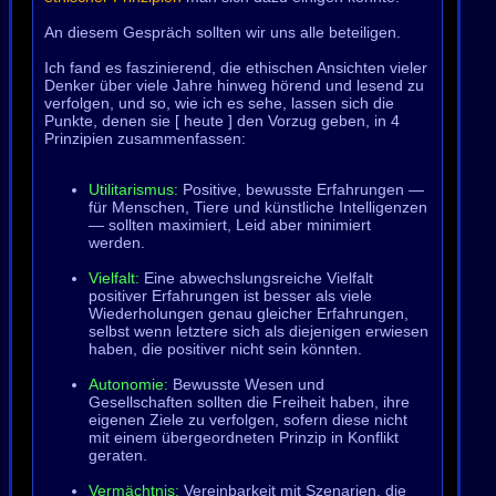
An diesem Gespräch sollten wir uns alle beteiligen.
Ich fand es faszinierend, die ethischen Ansichten vieler
Denker über viele Jahre hinweg hörend und lesend zu
verfolgen, und so, wie ich es sehe, lassen sich die
Punkte, denen sie [ heute ] den Vorzug geben, in 4
Prinzipien zusammenfassen:
Utilitarismus:
Positive, bewusste Erfahrungen —
für Menschen, Tiere und künstliche Intelligenzen
— sollten maximiert, Leid aber minimiert
werden.
Vielfalt:
Eine abwechslungsreiche Vielfalt
positiver Erfahrungen ist besser als viele
Wiederholungen genau gleicher Erfahrungen,
selbst wenn letztere sich als diejenigen erwiesen
haben, die positiver nicht sein könnten.
Autonomie:
Bewusste Wesen und
Gesellschaften sollten die Freiheit haben, ihre
eigenen Ziele zu verfolgen, sofern diese nicht
mit einem übergeordneten Prinzip in Konflikt
geraten.
Vermächtnis:
Vereinbarkeit mit Szenarien, die