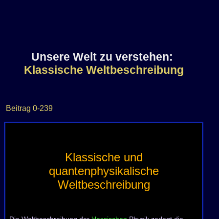
welt-
Unsere Welt zu verstehen:
verstehen/Klassische+Weltbes
Klassische Weltbeschreibung
stw3754KW
Beitrag
0-239
Klassische und
quantenphysikalische
Weltbeschreibung