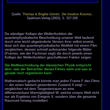
Quelle:
Thomas & Brigitte Görnitz:
Der kreative Kosmos
,
Spektrum-Verlag (2002), S. 327-328
Da ständiger Kollaps der Wellenfunktion die
quantenphysikalische Beschreibung unserer Welt laufend
durch eine leicht abgeänderte Version ihrer selbst ersetzt,
lässt sich das quantenphysikalische Weltbild mit einem Film
vergleichen, dessen schnell aufeinander folgende Bilder
(Frames, wie der Fachman sagt) die durch jeweils einen
Kollaps der Wellenfunktion geschaffenen Fakten zeigen.
Die Weltbeschreibung der klassischen Physik entspricht
dem, was der Betrachter dieses Filmes sieht und was er
gerade noch registrieren kann.
Mathematisch gedacht könnte man jeden Frame F des Films
— der einen faktisch gewordenen Zustand X zeigt —
vergleichen mit dem Tangentenraum an eine
differenzierbare Mannigfaltigkeit W, welche unsere Welt nicht
nur als Ergebnis von Ereignis X, sondern über die gesamte
Raumzeit hinweg modelliert.