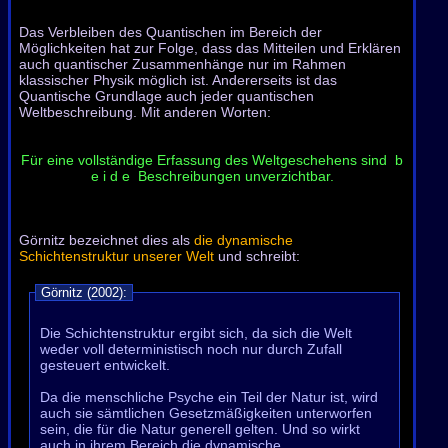
Das Verbleiben des Quantischen im Bereich der
Möglichkeiten hat zur Folge, dass das Mitteilen und Erklären
auch quantischer Zusammenhänge nur im Rahmen
klassischer Physik möglich ist. Andererseits ist das
Quantische Grundlage auch jeder quantischen
Weltbeschreibung. Mit anderen Worten:
Für eine vollständige Erfassung des Weltgeschehens sind b
e i d e Beschreibungen unverzichtbar.
Görnitz bezeichnet dies als
die dynamische
Schichtenstruktur unserer Welt
und schreibt:
Görnitz (2002):
Die Schichtenstruktur ergibt sich, da sich die Welt
weder voll deterministisch noch nur durch Zufall
gesteuert entwickelt.
Da die menschliche Psyche ein Teil der Natur ist, wird
auch sie sämtlichen Gesetzmäßigkeiten unterworfen
sein, die für die Natur generell gelten. Und so wirkt
auch in ihrem Bereich die dynamische