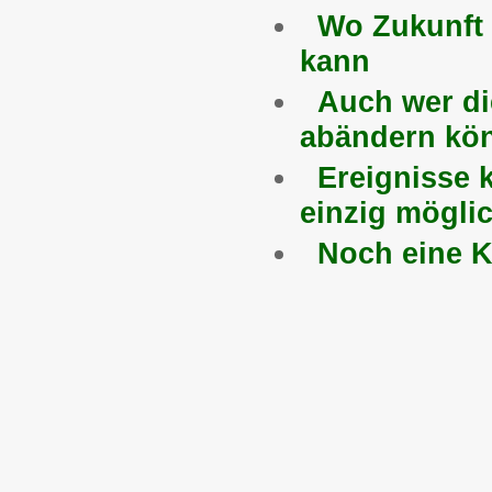
Wo Zukunft
kann
Auch wer di
abändern kö
Ereignisse 
einzig mögli
Noch eine Kl