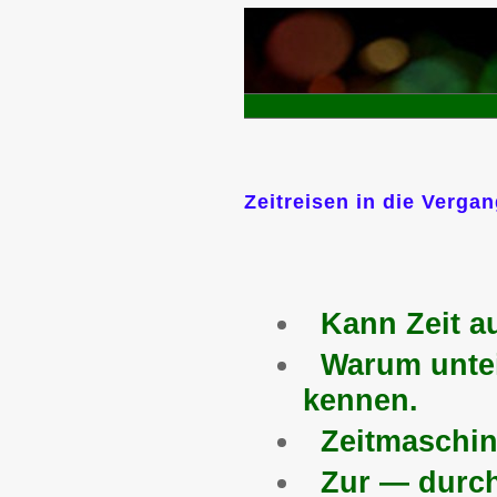
Zeitreisen in die Verga
Kann Zeit a
Warum untei
kennen.
Zeitmaschin
Zur — durch