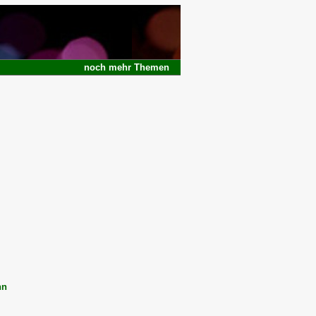
noch
mehr
Themen
nn