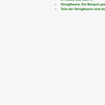
Stringtheorie: Ein Beispiel g
Teile der Stringtheorie sind d