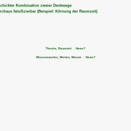
eschickter Kombination zweier Denkwege
urchaus falsifizierbar (Beispiel: Körnung der Raumzeit)
Theorie, Raumzeit
:
News?
Wissenswertes, Werten, Warum
:
News?