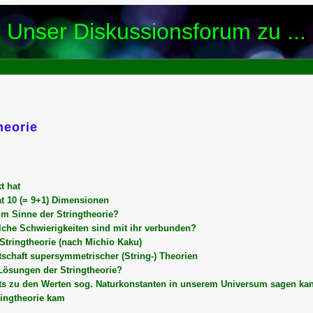
Unser Diskussionsforum zu ...
heorie
t hat
t 10 (= 9+1) Dimensionen
im Sinne der Stringtheorie?
che Schwierigkeiten sind mit ihr verbunden?
Stringtheorie (nach Michio Kaku)
tschaft supersymmetrischer (String-) Theorien
Lösungen der Stringtheorie?
ts zu den Werten sog. Naturkonstanten in unserem Universum sagen ka
ringtheorie kam