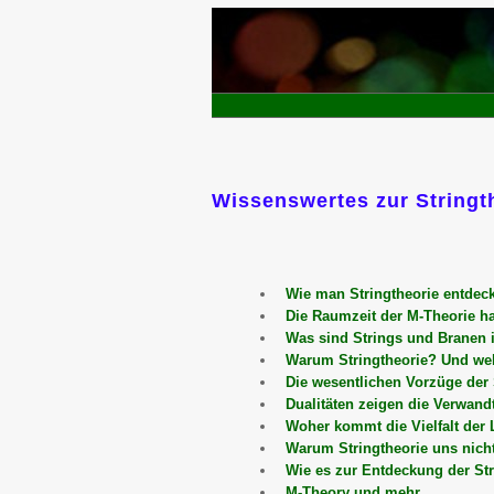
Wissenswertes zur Stringt
Wie man Stringtheorie entdeck
Die Raumzeit der M-Theorie ha
Was sind Strings und Branen 
Warum Stringtheorie? Und wel
Die wesentlichen Vorzüge der 
Dualitäten zeigen die Verwand
Woher kommt die Vielfalt der 
Warum Stringtheorie uns nich
Wie es zur Entdeckung der St
M-Theory und mehr ...