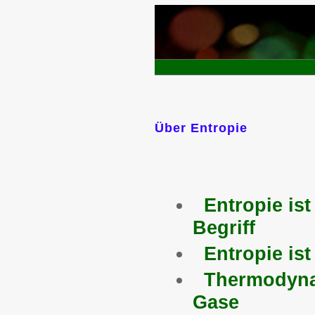
Über Entropie
Entropie is
Begriff
Entropie is
Thermodynam
Gase