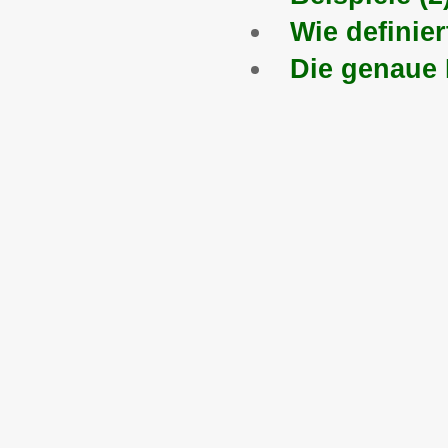
Wie definie
Die genaue 