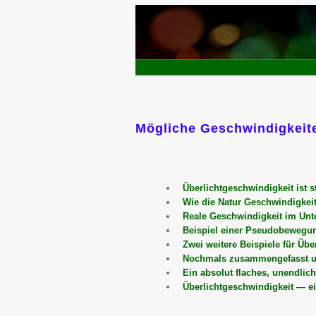
Mögliche Geschwindigkeit
Überlichtgeschwindigkeit ist 
Wie die Natur Geschwindigkei
Reale Geschwindigkeit im Unt
Beispiel einer Pseudobewegung
Zwei weitere Beispiele für Übe
Nochmals zusammengefasst un
Ein absolut flaches, unendlic
Überlichtgeschwindigkeit — ei