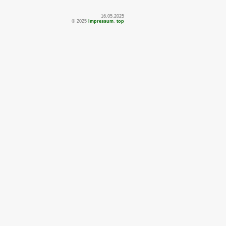
16.05.2025
© 2025
Impressum
,
top