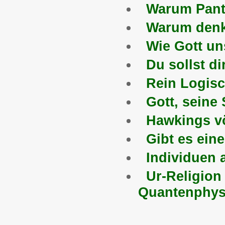
Warum Panth
Warum denkt
Wie Gott un
Du sollst di
Rein Logisc
Gott, seine
Hawkings v
Gibt es ein
Individuen
Ur-Religion
Quantenphys