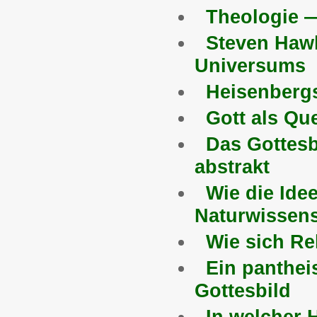
Theologie —
Steven Haw
Universums
Heisenberg
Gott als Que
Das Gottesb
abstrakt
Wie die Idee
Naturwissens
Wie sich Re
Ein panthei
Gottesbild
In welcher 