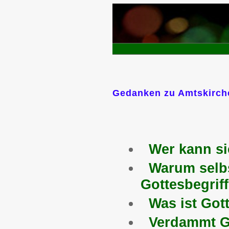
Gedanken zu Amtskirche,
Wer kann si
Warum selb
Gottesbegrif
Was ist Got
Verdammt Go