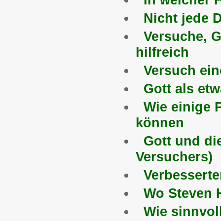
Nicht jede 
Versuche, G
hilfreich
Versuch ein
Gott als et
Wie einige 
können
Gott und di
Versuchers)
Verbesserte
Wo Steven H
Wie sinnvol