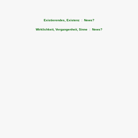
Existierendes, Existenz
:
News?
Wirklichkeit, Vergangenheit, Sinne
:
News?