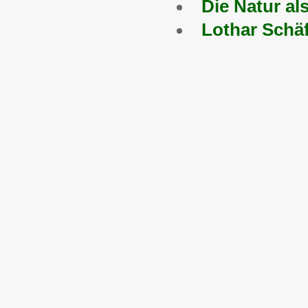
Die Natur al
Lothar Schäf