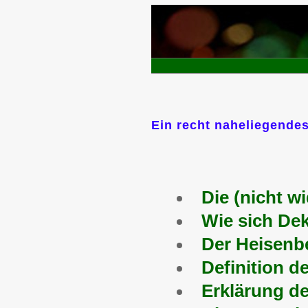
Ein recht naheliegende
Die (nicht w
Wie sich De
Der Heisenb
Definition d
Erklärung d