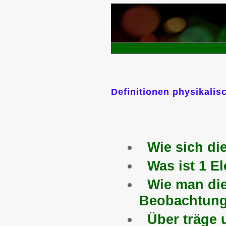
Definitionen physikalis
Wie sich di
Was ist 1 El
Wie man die
Beobachtunge
Über träge